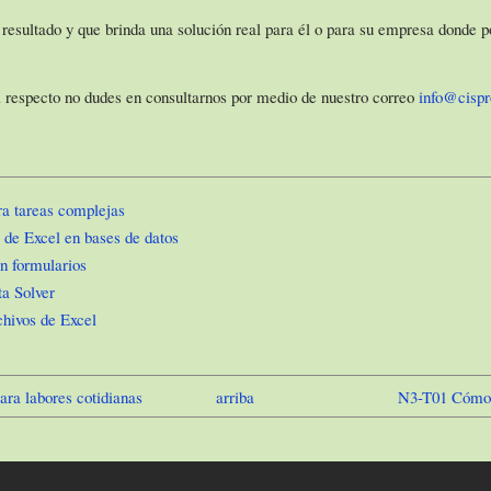
 resultado y que brinda una solución real para él o para su empresa donde p
al respecto no dudes en consultarnos por medio de nuestro correo
info@cisp
®
a tareas complejas
de Excel en bases de datos
n formularios
a Solver
chivos de Excel
ara labores cotidianas
arriba
N3-T01 Cómo u