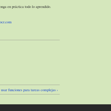
onga en práctica todo lo aprendido.
rocr.com
sar funciones para tareas complejas ›