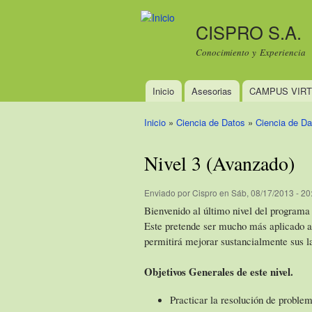
CISPRO S.A.
Conocimiento y Experiencia
Inicio
Asesorias
CAMPUS VIR
Menú principal
Inicio
»
Ciencia de Datos
»
Ciencia de Da
Se encuentra usted aquí
Nivel 3 (Avanzado)
Enviado por
Cispro
en Sáb, 08/17/2013 - 20
Bienvenido al último nivel del programa
Este pretende ser mucho más aplicado a l
permitirá mejorar sustancialmente sus l
Objetivos Generales de este nivel.
Practicar la resolución de problem