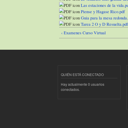
Las estaciones de la vida.p
Piense y Hagase Rico.pdf
Guia para la mesa redonda.
Tarea 2 O y D Resuelta.pdf
‹ Examenes Curso Virtual
QUIÉN ESTÁ CONECTADO
Hay actualmente 0 usuarios
conectados.