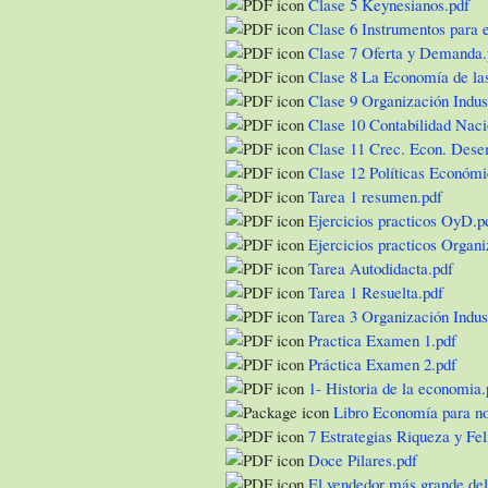
Clase 5 Keynesianos.pdf
Clase 6 Instrumentos para 
Clase 7 Oferta y Demanda.
Clase 8 La Economía de la
Clase 9 Organización Indust
Clase 10 Contabilidad Naci
Clase 11 Crec. Econ. Desem
Clase 12 Políticas Económi
Tarea 1 resumen.pdf
Ejercicios practicos OyD.p
Ejercicios practicos Organi
Tarea Autodidacta.pdf
Tarea 1 Resuelta.pdf
Tarea 3 Organización Indust
Practica Examen 1.pdf
Práctica Examen 2.pdf
1- Historia de la economia.
Libro Economía para no
7 Estrategias Riqueza y Fel
Doce Pilares.pdf
El vendedor más grande de