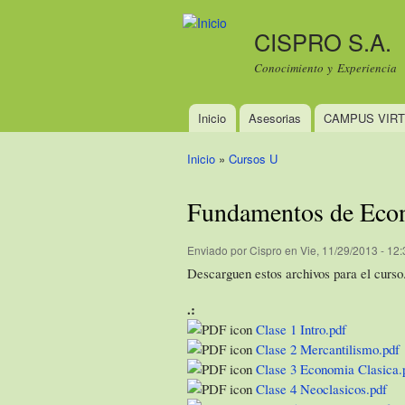
CISPRO S.A.
Conocimiento y Experiencia
Inicio
Asesorias
CAMPUS VIR
Menú principal
Inicio
»
Cursos U
Se encuentra usted aquí
Fundamentos de Eco
Enviado por
Cispro
en Vie, 11/29/2013 - 12:
Descarguen estos archivos para el curso
.:
Clase 1 Intro.pdf
Clase 2 Mercantilismo.pdf
Clase 3 Economia Clasica.
Clase 4 Neoclasicos.pdf