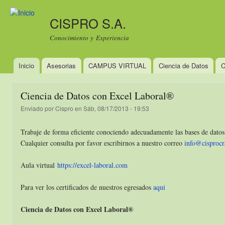
Pas
con
CISPRO S.A.
prin
Conocimiento y Experiencia
Inicio
Asesorias
CAMPUS VIRTUAL
Ciencia de Datos
C
Menú principal
Ciencia de Datos con Excel Laboral®
Enviado por
Cispro
en Sáb, 08/17/2013 - 19:53
Trabaje de forma eficiente conociendo adecuadamente las bases de datos
Cualquier consulta por favor escribirnos a nuestro correo
info@cisproc
Aula virtual
https://excel-laboral.com
Para ver los certificados de nuestros egresados
aqui
Ciencia de Datos con Excel Laboral®