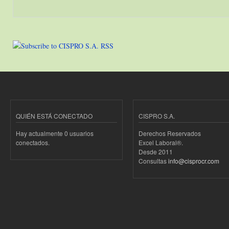
QUIÉN ESTÁ CONECTADO
CISPRO S.A.
Hay actualmente 0 usuarios
Derechos Reservados
conectados.
Excel Laboral®.
Desde 2011
Consultas
info@cisprocr.com